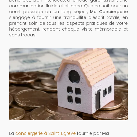
bénéficiez d'un interlocuteur unique, garantissant une
communication fluide et efficace. Que ce soit pour un
court passage ou un long séjour,
Ma Conciergerie
s'engage à fournir une tranquillité d'esprit totale, en
prenant soin de tous les aspects pratiques de votre
hébergement, rendant chaque visite mémorable et
sans tracas.
La
conciergerie à Saint-Égrève
fournie par
Ma