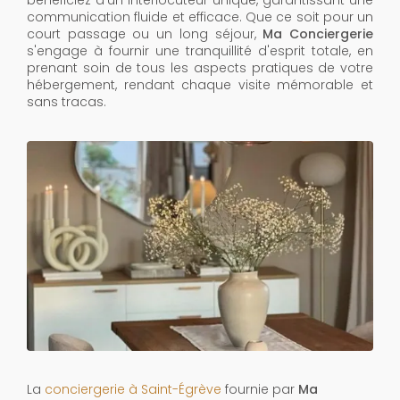
bénéficiez d'un interlocuteur unique, garantissant une
communication fluide et efficace. Que ce soit pour un
court passage ou un long séjour,
Ma Conciergerie
s'engage à fournir une tranquillité d'esprit totale, en
prenant soin de tous les aspects pratiques de votre
hébergement, rendant chaque visite mémorable et
sans tracas.
La
conciergerie à Saint-Égrève
fournie par
Ma