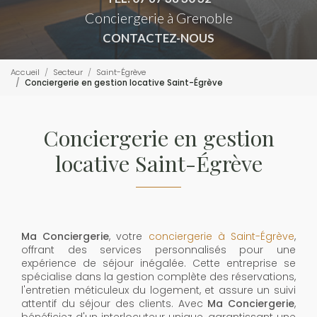
Conciergerie à Grenoble
CONTACTEZ-NOUS
Accueil
Secteur
Saint-Égrève
Conciergerie en gestion locative Saint-Égrève
Conciergerie en gestion
locative Saint-Égrève
Ma Conciergerie
, votre
conciergerie à Saint-Égrève
,
offrant des services personnalisés pour une
expérience de séjour inégalée. Cette entreprise se
spécialise dans la gestion complète des réservations,
l'entretien méticuleux du logement, et assure un suivi
attentif du séjour des clients. Avec
Ma Conciergerie
,