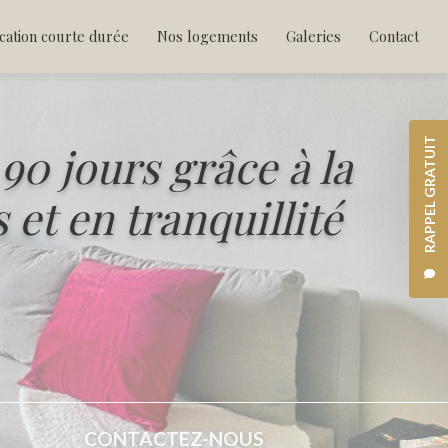
ocation courte durée
Nos logements
Galeries
Contact
RAPPEL GRATUIT
 90 jours
grâce à la
et en tranquillité
CONTACTEZ-NOUS