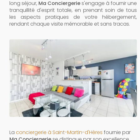
long séjour,
Ma Conciergerie
s'engage à fournir une
tranquillité d'esprit totale, en prenant soin de tous
les aspects pratiques de votre hébergement,
rendant chaque visite mémorable et sans tracas.
La
conciergerie à Saint-Martin-d'Hères
fournie par
Ma Conciergerie
se distingue par son excellence,