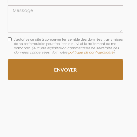
Message
J'autorise ce site à conserver l'ensemble des données transmises
dans ce formulaire pour faciliter le suivi et le traitement de ma
demande.
(Aucune exploitation commerciale ne sera faite des
données concervées. Voir notre
politique de confidentialité
)