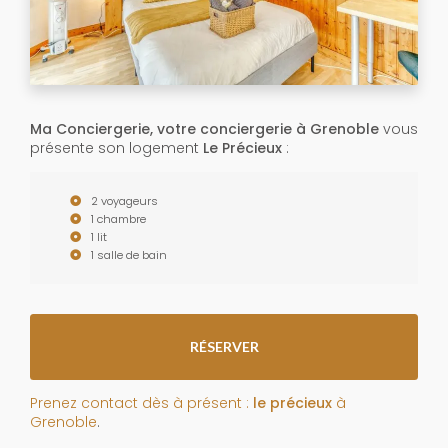
Ma Conciergerie, votre conciergerie à Grenoble
vous
présente son logement
Le Précieux
:
2 voyageurs
1 chambre
1 lit
1 salle de bain
RÉSERVER
Prenez contact dès à présent :
le précieux
à
Grenoble
.