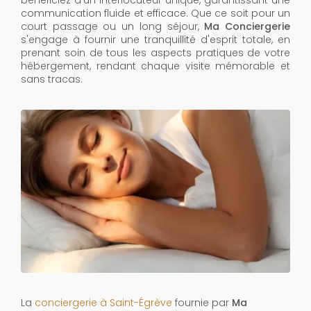
bénéficiez d'un interlocuteur unique, garantissant une
communication fluide et efficace. Que ce soit pour un
court passage ou un long séjour,
Ma Conciergerie
s'engage à fournir une tranquillité d'esprit totale, en
prenant soin de tous les aspects pratiques de votre
hébergement, rendant chaque visite mémorable et
sans tracas.
La
conciergerie à Saint-Égrève
fournie par
Ma