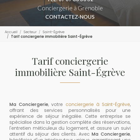
Conciergerie à Grenoble
CONTACTEZ-NOUS
Accueil
Secteur
Saint-Égrève
Tarif conciergerie immobilière Saint-Égrève
Tarif conciergerie
immobilière Saint-Égrève
Ma Conciergerie
, votre
conciergerie à Saint-Égrève
,
offrant des services personnalisés pour une
expérience de séjour inégalée. Cette entreprise se
spécialise dans la gestion complète des réservations,
l'entretien méticuleux du logement, et assure un suivi
attentif du séjour des clients. Avec
Ma Conciergerie
,