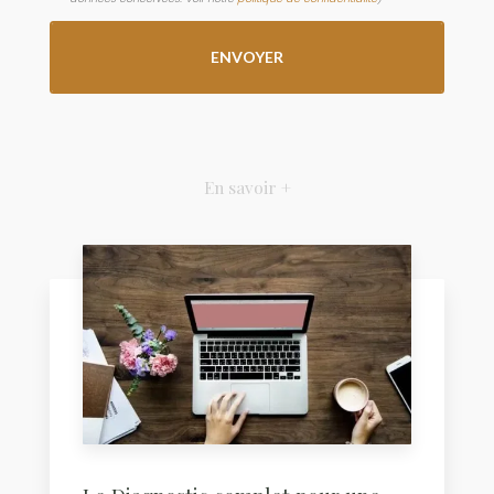
En savoir +