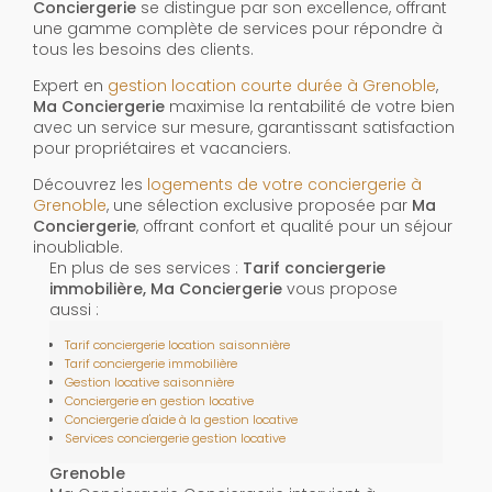
Conciergerie
se distingue par son excellence, offrant
une gamme complète de services pour répondre à
tous les besoins des clients.
Expert en
gestion location courte durée à Grenoble
,
Ma Conciergerie
maximise la rentabilité de votre bien
avec un service sur mesure, garantissant satisfaction
pour propriétaires et vacanciers.
Découvrez les
logements de votre conciergerie à
Grenoble
, une sélection exclusive proposée par
Ma
Conciergerie
, offrant confort et qualité pour un séjour
inoubliable.
En plus de ses services :
Tarif conciergerie
immobilière, Ma Conciergerie
vous propose
aussi :
Tarif conciergerie location saisonnière
Tarif conciergerie immobilière
Gestion locative saisonnière
Conciergerie en gestion locative
Conciergerie d'aide à la gestion locative
Services conciergerie gestion locative
Grenoble