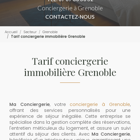
Conciergerie à Grenoble
CONTACTEZ-NOUS
Accueil
Secteur
Grenoble
Tarif conciergerie immobilière Grenoble
Tarif conciergerie
immobilière Grenoble
Ma Conciergerie
, votre
conciergerie à Grenoble
,
offrant des services personnalisés pour une
expérience de séjour inégalée. Cette entreprise se
spécialise dans la gestion complète des réservations,
l'entretien méticuleux du logement, et assure un suivi
attentif du séjour des clients. Avec
Ma Conciergerie
,