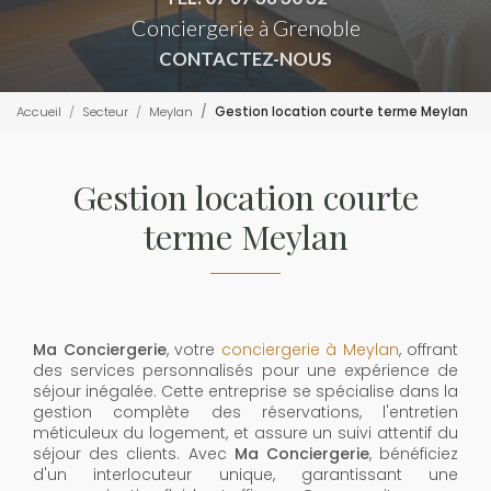
Conciergerie à Grenoble
CONTACTEZ-NOUS
Accueil
Secteur
Meylan
Gestion location courte terme Meylan
Gestion location courte
terme Meylan
Ma Conciergerie
, votre
conciergerie à Meylan
, offrant
des services personnalisés pour une expérience de
séjour inégalée. Cette entreprise se spécialise dans la
gestion complète des réservations, l'entretien
méticuleux du logement, et assure un suivi attentif du
séjour des clients. Avec
Ma Conciergerie
, bénéficiez
d'un interlocuteur unique, garantissant une