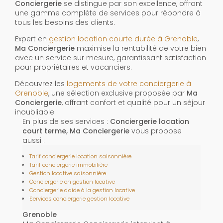
Conciergerie
se distingue par son excellence, offrant
une gamme complète de services pour répondre à
tous les besoins des clients.
Expert en
gestion location courte durée à Grenoble
,
Ma Conciergerie
maximise la rentabilité de votre bien
avec un service sur mesure, garantissant satisfaction
pour propriétaires et vacanciers.
Découvrez les
logements de votre conciergerie à
Grenoble
, une sélection exclusive proposée par
Ma
Conciergerie
, offrant confort et qualité pour un séjour
inoubliable.
En plus de ses services :
Conciergerie location
court terme, Ma Conciergerie
vous propose
aussi :
Tarif conciergerie location saisonnière
Tarif conciergerie immobilière
Gestion locative saisonnière
Conciergerie en gestion locative
Conciergerie d'aide à la gestion locative
Services conciergerie gestion locative
Grenoble