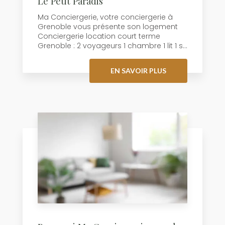
Le Petit Paradis
Ma Conciergerie, votre conciergerie à
Grenoble vous présente son logement
Conciergerie location court terme
Grenoble : 2 voyageurs 1 chambre 1 lit 1 s...
EN SAVOIR PLUS