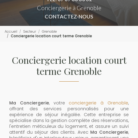
Conciergerie à Grenoble
CONTACTEZ-NOUS
Accueil
Secteur
Grenoble
Conciergerie location court terme Grenoble
Conciergerie location court
terme Grenoble
Ma Conciergerie
, votre
conciergerie à Grenoble
,
offrant des services personnalisés pour une
expérience de séjour inégalée. Cette entreprise se
spécialise dans la gestion complète des réservations,
l'entretien méticuleux du logement, et assure un suivi
attentif du séjour des clients. Avec
Ma Conciergerie
,