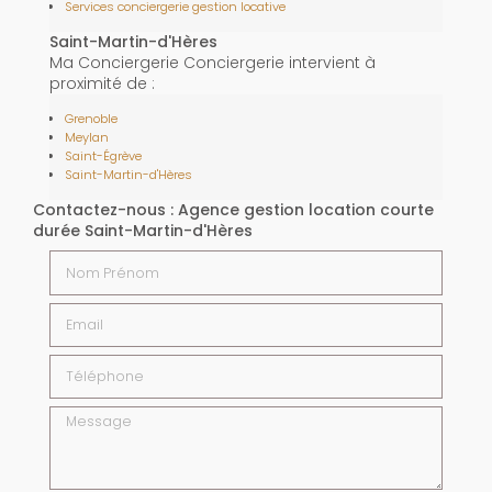
Services conciergerie gestion locative
Saint-Martin-d'Hères
Ma Conciergerie Conciergerie intervient à
proximité de :
Grenoble
Meylan
Saint-Égrève
Saint-Martin-d'Hères
Contactez-nous : Agence gestion location courte
durée Saint-Martin-d'Hères
Nom Prénom
Email
Téléphone
Message