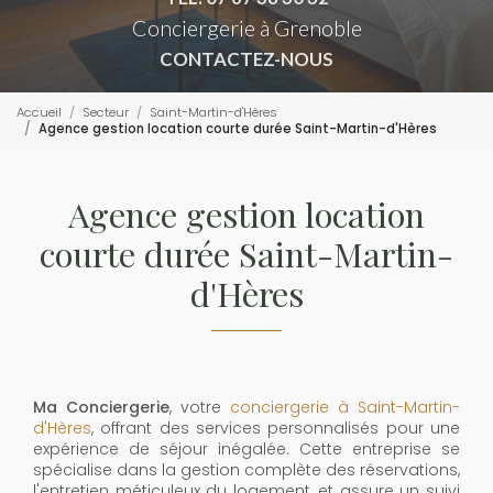
Conciergerie à Grenoble
CONTACTEZ-NOUS
Accueil
Secteur
Saint-Martin-d'Hères
Agence gestion location courte durée Saint-Martin-d'Hères
Agence gestion location
courte durée Saint-Martin-
d'Hères
Ma Conciergerie
, votre
conciergerie à Saint-Martin-
d'Hères
, offrant des services personnalisés pour une
expérience de séjour inégalée. Cette entreprise se
spécialise dans la gestion complète des réservations,
l'entretien méticuleux du logement, et assure un suivi