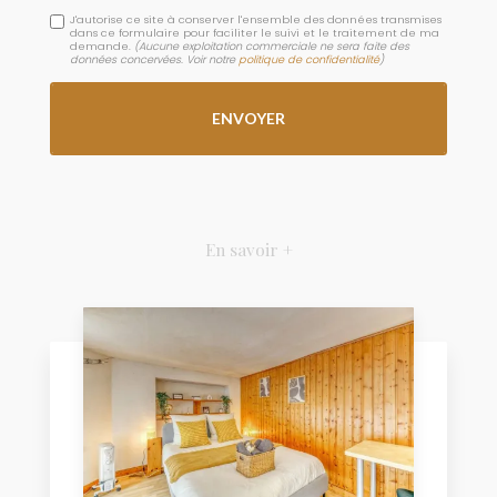
J'autorise ce site à conserver l'ensemble des données transmises
dans ce formulaire pour faciliter le suivi et le traitement de ma
demande.
(Aucune exploitation commerciale ne sera faite des
données concervées. Voir notre
politique de confidentialité
)
En savoir +