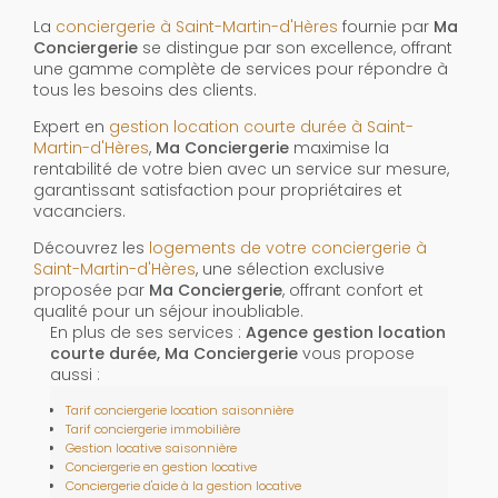
La
conciergerie à Saint-Martin-d'Hères
fournie par
Ma
Conciergerie
se distingue par son excellence, offrant
une gamme complète de services pour répondre à
tous les besoins des clients.
Expert en
gestion location courte durée à Saint-
Martin-d'Hères
,
Ma Conciergerie
maximise la
rentabilité de votre bien avec un service sur mesure,
garantissant satisfaction pour propriétaires et
vacanciers.
Découvrez les
logements de votre conciergerie à
Saint-Martin-d'Hères
, une sélection exclusive
proposée par
Ma Conciergerie
, offrant confort et
qualité pour un séjour inoubliable.
En plus de ses services :
Agence gestion location
courte durée, Ma Conciergerie
vous propose
aussi :
Tarif conciergerie location saisonnière
Tarif conciergerie immobilière
Gestion locative saisonnière
Conciergerie en gestion locative
Conciergerie d'aide à la gestion locative