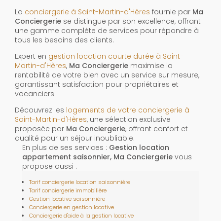
La
conciergerie à Saint-Martin-d'Hères
fournie par
Ma
Conciergerie
se distingue par son excellence, offrant
une gamme complète de services pour répondre à
tous les besoins des clients.
Expert en
gestion location courte durée à Saint-
Martin-d'Hères
,
Ma Conciergerie
maximise la
rentabilité de votre bien avec un service sur mesure,
garantissant satisfaction pour propriétaires et
vacanciers.
Découvrez les
logements de votre conciergerie à
Saint-Martin-d'Hères
, une sélection exclusive
proposée par
Ma Conciergerie
, offrant confort et
qualité pour un séjour inoubliable.
En plus de ses services :
Gestion location
appartement saisonnier, Ma Conciergerie
vous
propose aussi :
Tarif conciergerie location saisonnière
Tarif conciergerie immobilière
Gestion locative saisonnière
Conciergerie en gestion locative
Conciergerie d'aide à la gestion locative