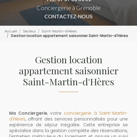
Conciergerie à Grenoble
CONTACTEZ-NOUS
Accueil
Secteur
Saint-Martin-d'Hères
Gestion location appartement saisonnier Saint-Martin-d'Hères
Gestion location
appartement saisonnier
Saint-Martin-d'Hères
Ma Conciergerie
, votre
conciergerie à Saint-Martin-
d'Hères
, offrant des services personnalisés pour une
expérience de séjour inégalée. Cette entreprise se
spécialise dans la gestion complète des réservations,
l'entretien méticuleux du logement, et assure un suivi