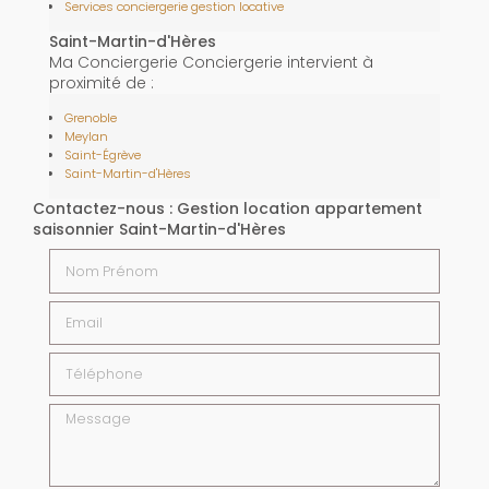
Services conciergerie gestion locative
Saint-Martin-d'Hères
Ma Conciergerie Conciergerie intervient à
proximité de :
Grenoble
Meylan
Saint-Égrève
Saint-Martin-d'Hères
Contactez-nous : Gestion location appartement
saisonnier Saint-Martin-d'Hères
Nom Prénom
Email
Téléphone
Message